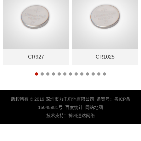
CR927
CR1025
版权所有 © 2019 深圳市力电电池有限公司 备案号：
粤ICP备
15045981号
百度统计
网站地图
技术支持：
神州通达网络