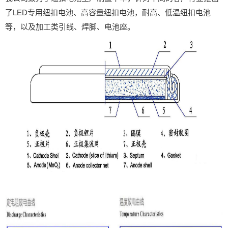
了LED专用纽扣电池、高容量纽扣电池，耐高、低温纽扣电池
等，以及加工类引线、焊脚、电池座。