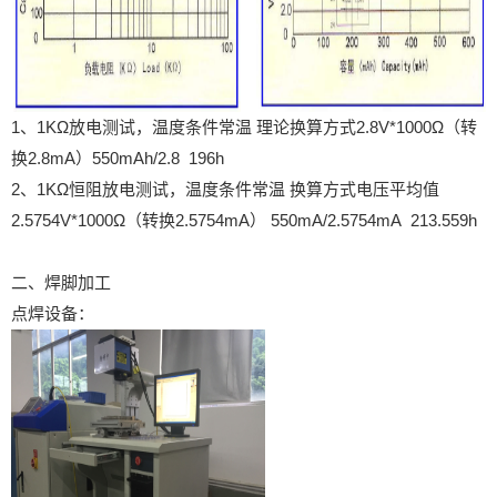
1、1KΩ放电测试，温度条件常温 理论换算方式2.8V*1000Ω（转
换2.8mA）550mAh/2.8 196h
2、1KΩ恒阻放电测试，温度条件常温 换算方式电压平均值
2.5754V*1000Ω（转换2.5754mA） 550mA/2.5754mA 213.559h
二、焊脚加工
点焊设备：