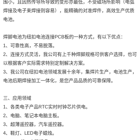
围小，且因热传导所导致的变形亦最低，不受磁场所影响（电弧
焊接及电子束焊接则容易），能精确的对准焊件，高效生产优质
电池。
焊脚电池为纽扣电池连接PCB板的一种方式，有以下优点：
1、可靠性高，不易脱落。
2、连接方式灵活，我公司有上千种焊脚规格可供客户选择，也可
以根据客户实际需求特别定制解决方案。
3、我公司在纽扣电池领域发展十余年，集焊片生产，电池生产，
电池后期焊接加工一体化，是您产品品质的可靠保障。
三、应用领域
1、各类电子产品RTC实时时钟芯片供电。
2、电脑、笔记本电脑主板。
3、超薄遥控器，汽车遥控器。
4、鞋灯、LED电子蜡烛。