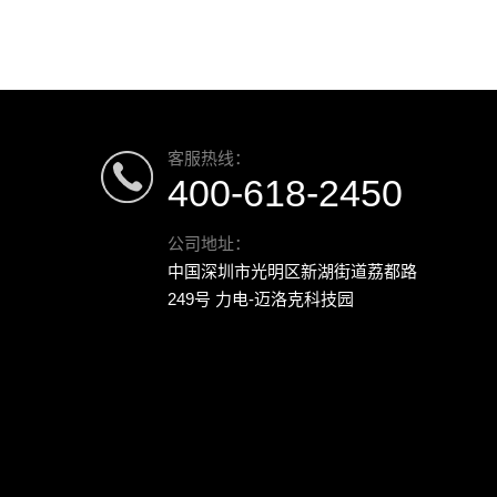
客服热线：
400-618-2450
公司地址：
中国深圳市光明区新湖街道荔都路
249号 力电-迈洛克科技园