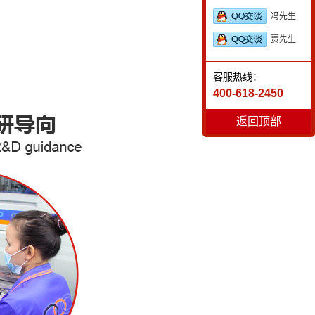
冯先生
贾先生
客服热线：
400-618-2450
返回顶部