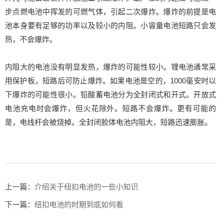
步点燃电池中挥发的可燃气体，引起二次爆炸。爆炸的前提是电
池本身要有足够的功率以及较小的内阻。小容量电池短路只会发
热，不会爆炸。
内阻大的电池没有明显发热，爆炸的可能性较小。锂电池通常采
用保护板，短路后可防止爆炸。如果电池是空的，1000毫安时以
下爆炸的可能性很小。铅酸蓄电池分为全封闭式和开式。开放式
电池充电时会爆炸，但火花除外。短路不会爆炸。更有可能的
是，电线杆会被烧掉。全封闭胶体电池内阻大，短路迅速膨胀。
上一篇：
介绍关于纽扣电池的一些小知识
下一篇：
纽扣电池的时期到底如何看